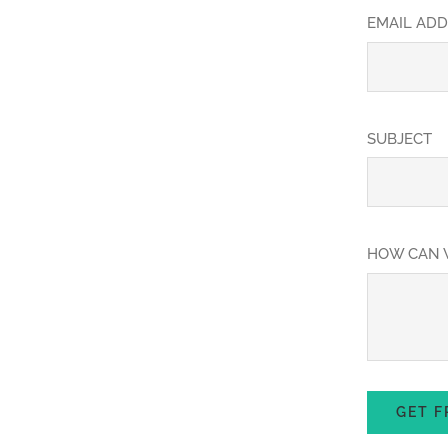
EMAIL AD
SUBJECT
HOW CAN 
GET F