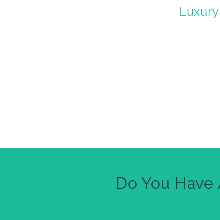
Luxury
Do You Have 