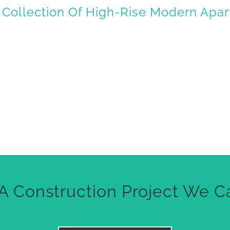
 Collection Of High-Rise Modern Apa
A Construction Project We C