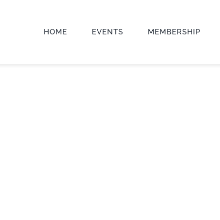
HOME
EVENTS
MEMBERSHIP
USIVE URBAN L