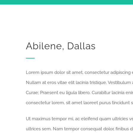
Abilene, Dallas
Lorem ipsum dolor sit amet, consectetur adipiscing eli
Nullam at eros vitae elit lacinia tristique. Vestibulum
Curae; Praesent eu ligula libero. Curabitur lacinia e
consectetur lorem, sit amet laoreet purus tincidunt s
Ut maximus tempor mi, ac eleifend quam ultricies vel
ultrices sem. Nam tempor consequat dolor, finibus d