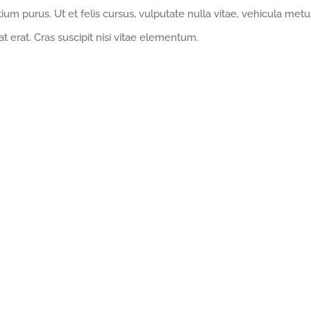
ium purus. Ut et felis cursus, vulputate nulla vitae, vehicula metu
at erat. Cras suscipit nisi vitae elementum.