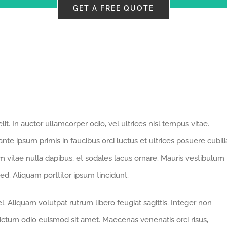
GET A FREE QUOTE
t. In auctor ullamcorper odio, vel ultrices nisl tempus vitae.
 ante ipsum primis in faucibus orci luctus et ultrices posuere cubili
nim vitae nulla dapibus, et sodales lacus ornare. Mauris vestibulum
ed. Aliquam porttitor ipsum tincidunt.
. Aliquam volutpat rutrum libero feugiat sagittis. Integer non
ictum odio euismod sit amet. Maecenas venenatis orci risus,